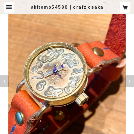
akitomo54598 | crafz osaka