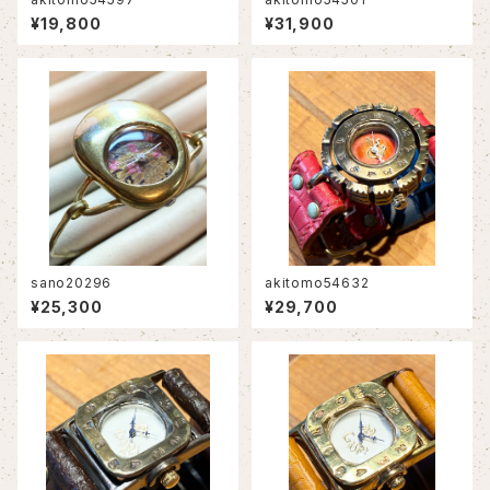
¥19,800
¥31,900
sano20296
akitomo54632
¥25,300
¥29,700