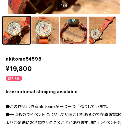
1
/4
akitomo54598
¥19,800
残り1点
International shipping available
●この作品は作家akitomoが一つ一つ手造りしています。
●一点ものでイベントに出品していることもあるので在庫確認お
よびご発送にお時間をいただくことがあります。またはイベント会