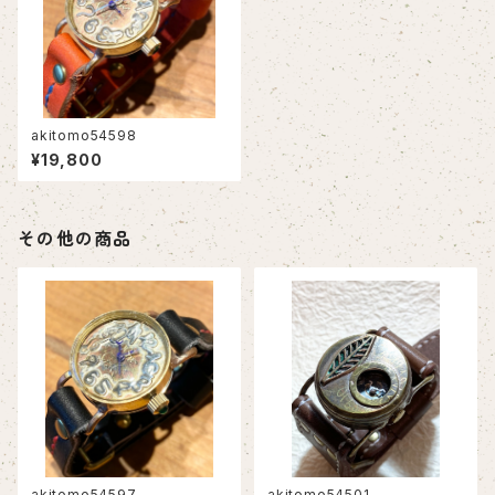
akitomo54598
¥19,800
その他の商品
akitomo54597
akitomo54501